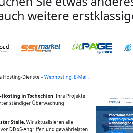
uchen Sie etwas andere
auch weitere erstklassi
 Hosting-Dienste –
Webhosting
,
E-Mail
,
-Hosting in Tschechien
. Ihre Projekte
unter ständiger Überwachung
ster Stelle
. Wir aktualisieren alle
 vor DDoS-Angriffen und gewährleisten